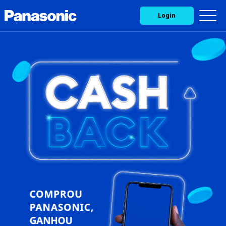
Login