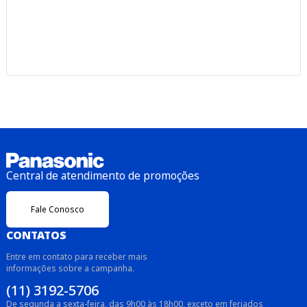
Central de atendimento de promoções
Fale Conosco
CONTATOS
Entre em contato para receber mais
informações sobre a campanha.
(11) 3192-5706
De segunda a sexta-feira, das 9h00 às 18h00, exceto em feriados